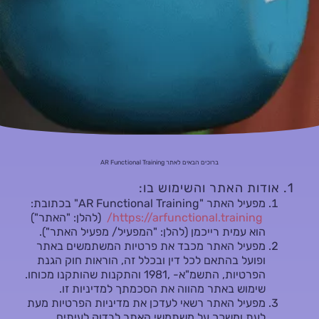
ברוכים הבאים לאתר AR Functional Training
1. אודות האתר והשימוש בו:
מפעיל האתר "AR Functional Training" בכתובת:
https://arfunctional.training/
(להלן: "האתר")
הוא עמית רייכמן (להלן: "המפעיל/ מפעיל האתר").
מפעיל האתר מכבד את פרטיות המשתמשים באתר
ופועל בהתאם לכל דין ובכלל זה, הוראות חוק הגנת
הפרטיות, התשמ"א- ,1981 והתקנות שהותקנו מכוחו.
שימוש באתר מהווה את הסכמתך למדיניות זו.
מפעיל האתר רשאי לעדכן את מדיניות הפרטיות מעת
לעת ומשכך על משתמשי האתר לבדוק לעיתים