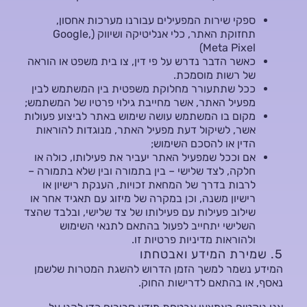
ספקי שירות המפעילים עבורנו מערכות אחסון,
תחזוקת האתר, כלי אנליטיקה ושיווק (Google,
(Meta Pixel
כאשר הדבר נדרש על פי דין, צו בית משפט או הוראה
של רשות מוסמכת.
ככל שתתעורר מחלוקת משפטית בין המשתמש לבין
מפעיל האתר, אשר מחייבת גילוי פרטיו של המשתמש;
מקום בו המשתמש עושה שימוש באתר לביצוע פעולות
אשר, לשיקול דעת מפעיל האתר, מנוגדות להוראות
הדין או להסכם השימוש;
אם וככל שמפעיל האתר יעביר את פעילותו, כולה או
חלקה, לצד שלישי – בין בתמורה ובין שלא בתמורה –
לרבות בדרך של המחאת זכויות, הענקת רישיון או
רישיון משנה, וכן במקרה של מיזוג עם תאגיד אחר או
שילוב פעילות עם פעילותו של צד שלישי, ובלבד שהצד
השלישי יתחייב לפעול בהתאם לתנאי השימוש
ולהוראות מדיניות פרטיות זו.
5. שמירת המידע ואבטחתו
המידע נשמר למשך הזמן הדרוש להשגת המטרות שלשמן
נאסף, או בהתאם לדרישות החוק.