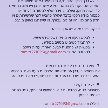
וכיוצא בכך הינך מסכים/ה כי מפעיל האתר ישמור את
המידע שסיפקת לה במאגר מידע אשר יתכן ויירשם, בהתאם
לדרישות החוק. ואולם, בחירה שלא למסור מידע זה או
למסור מידע חלקי בלבד עלולה להביא לכך שהשירותים או
חלק מהם לא יהיו זמינים עבורך, או שיינתנו באופן מוגבל.
לבקש עיון במידע שנאסף עליהם.
לבקש תיקון או מחיקה של מידע אישי.
להתנגד לשימוש מסוים במידע .
בקשות יש להפנות לבעל האתר: עמית רייכמן
לכתובת המייל:
ramitr271093@gmail.com
7. שינויים במדיניות הפרטיות
אנו רשאים לעדכן את מדיניות הפרטיות מעת לעת. הגרסה
המעודכנת תפורסם באתר ותיכנס לתוקף במועד פרסומה.
8. יצירת קשר
לשאלות בנוגע למדיניות זו או למימוש זכויותיך, ניתן לפנות
לעמית רייכמן
דוא"ל:
ramitr271093@gmail.com