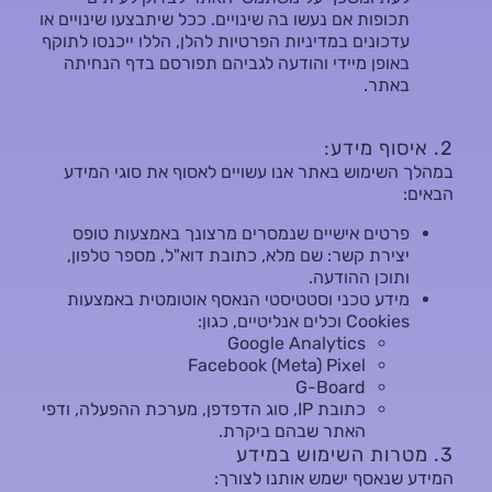
תכופות אם נעשו בה שינויים. ככל שיתבצעו שינויים או
עדכונים במדיניות הפרטיות להלן, הללו ייכנסו לתוקף
באופן מיידי והודעה לגביהם תפורסם בדף הנחיתה
באתר.
2. איסוף מידע:
במהלך השימוש באתר אנו עשויים לאסוף את סוגי המידע
הבאים:
פרטים אישיים שנמסרים מרצונך באמצעות טופס
יצירת קשר: שם מלא, כתובת דוא"ל, מספר טלפון,
ותוכן ההודעה.
מידע טכני וסטטיסטי הנאסף אוטומטית באמצעות
Cookies וכלים אנליטיים, כגון:
Google Analytics
Facebook (Meta) Pixel
G-Board
כתובת IP, סוג הדפדפן, מערכת ההפעלה, ודפי
האתר שבהם ביקרת.
3. מטרות השימוש במידע
המידע שנאסף ישמש אותנו לצורך: