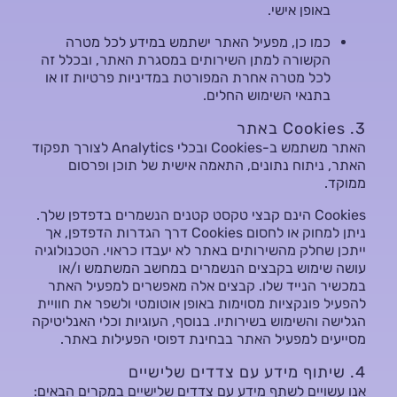
באופן אישי.
כמו כן, מפעיל האתר ישתמש במידע לכל מטרה
הקשורה למתן השירותים במסגרת האתר, ובכלל זה
לכל מטרה אחרת המפורטת במדיניות פרטיות זו או
בתנאי השימוש החלים.
3. Cookies באתר
האתר משתמש ב-Cookies ובכלי Analytics לצורך תפקוד
האתר, ניתוח נתונים, התאמה אישית של תוכן ופרסום
ממוקד.
Cookies הינם קבצי טקסט קטנים הנשמרים בדפדפן שלך.
ניתן למחוק או לחסום Cookies דרך הגדרות הדפדפן, אך
ייתכן שחלק מהשירותים באתר לא יעבדו כראוי. הטכנולוגיה
עושה שימוש בקבצים הנשמרים במחשב המשתמש ו/או
במכשיר הנייד שלו. קבצים אלה מאפשרים למפעיל האתר
להפעיל פונקציות מסוימות באופן אוטומטי ולשפר את חוויית
הגלישה והשימוש בשירותיו. בנוסף, העוגיות וכלי האנליטיקה
מסייעים למפעיל האתר בבחינת דפוסי הפעילות באתר.
4. שיתוף מידע עם צדדים שלישיים
אנו עשויים לשתף מידע עם צדדים שלישיים במקרים הבאים: